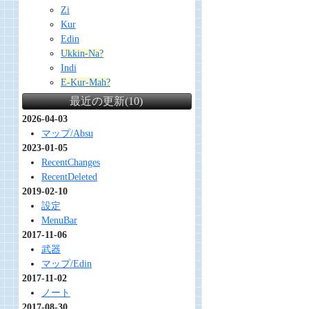
Zi
Kur
Edin
Ukkin-Na?
Indi
E-Kur-Mah?
最近の更新(10)
2026-04-03
マップ/Absu
2023-01-05
RecentChanges
RecentDeleted
2019-02-10
設定
MenuBar
2017-11-06
武器
マップ/Edin
2017-11-02
ノート
2017-08-30