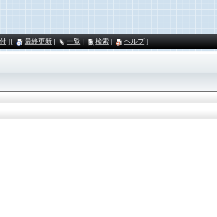
付
最終更新
一覧
検索
ヘルプ